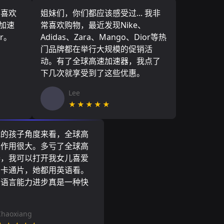
，喜欢
姐妹们，你们都应该感受过... 我非
速加速
常喜欢购物，最近发现Nike、
r。
Adidas、Zara、Mango、Dior等热
门品牌都在举行大规模的促销活
动。有了全球高速加速器，我点了
下几次就享受到了这些优惠。
Lee
★★★★★
我的孩子角度来看，全球高
器作用很大。多亏了全球高
器，我可以打开我女儿喜爱
尼卡通片，她都用英语看。
的语言能力进步真是一种快
Chaoxiang