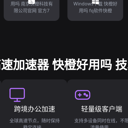
用吗 南京快橙科技有
Windows下载 快橙好
限公司官网 官方7
用吗 fq软件快橙
速加速器 快橙好用吗 
跨境办公加速
轻量级客户端
全球高速节点，随时保持
支持多设备同时在线，不
稳定连接。
流量使用。