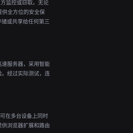
三方监控或窃取。无论
您提供全方位的安全保
存储或共享给任何第三
高速服务器，采用智能
验。经过实际测试，连
号即可在多台设备上同时
提供浏览器扩展和路由