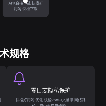
APK直接下载 快橙好
用吗 快橙下载
技术规格
零日志隐私保护
限
快橙好用吗 优化 快橙vpn中文意思 网络路
径，减少丢包与卡顿。