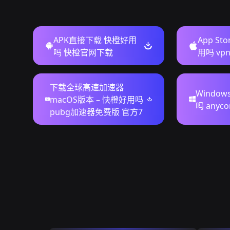
APK直接下载 快橙好用
App S
吗 快橙官网下载
用吗 vp
下载全球高速加速器
Windo
macOS版本 – 快橙好用吗
吗 anyc
pubg加速器免费版 官方7