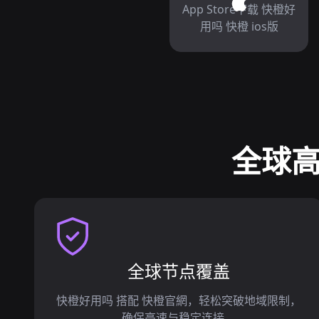
App Store下载 快橙好
用吗 快橙 ios版
全球高
全球节点覆盖
快橙好用吗 搭配 快橙官網，轻松突破地域限制，
确保高速与稳定连接。