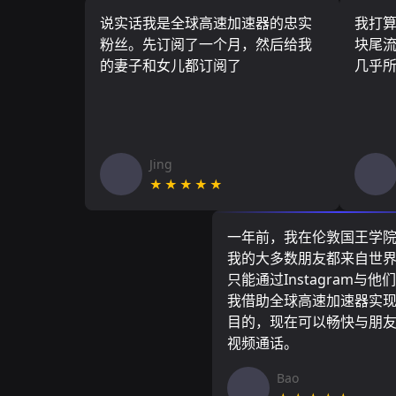
说实话我是全球高速加速器的忠实
我打
粉丝。先订阅了一个月，然后给我
块尾流
的妻子和女儿都订阅了
几乎
Jing
★★★★★
一年前，我在伦敦国王学
我的大多数朋友都来自世
只能通过Instagram与他
我借助全球高速加速器实
目的，现在可以畅快与朋
视频通话。
Bao