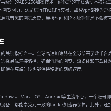
事级别的AES-256加密技术，确保您的在线活动不被第
环境下浏览网页，还是进行在线银行交易，甜橙vpn都能为
意味着您的浏览历史、连接时间和IP地址等信息不会被
性
质量的关键指标之一。全球高速加速器在全球部署了数千台
户选择最优连接路径，确保流畅的浏览、流媒体和下载体
，即使在高峰时段也能保持稳定的网络速度。
ndows、Mac、iOS、Android等主流平台，一个账
设备，都能享受到一致的ladder加速器保护。此外，还